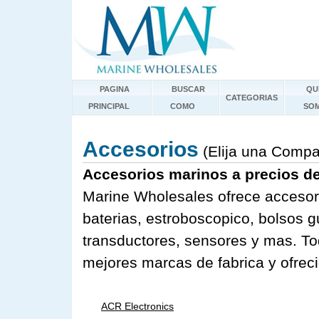
PAGINA
BUSCAR
QU
CATEGORIAS
PRINCIPAL
COMO
SO
Accesorios
(Elija una Compa
Accesorios marinos a precios d
Marine Wholesales ofrece accesor
baterias, estroboscopico, bolsos g
transductores, sensores y mas. To
mejores marcas de fabrica y ofreci
ACR Electronics