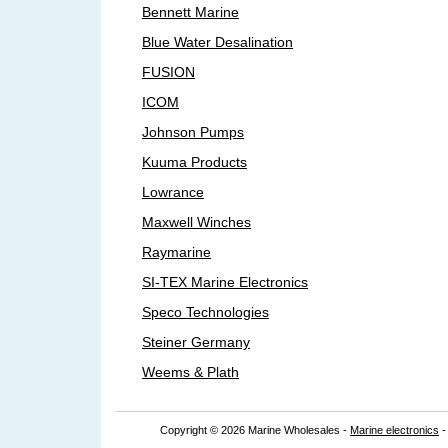
Bennett Marine
Blue Water Desalination
FUSION
ICOM
Johnson Pumps
Kuuma Products
Lowrance
Maxwell Winches
Raymarine
SI-TEX Marine Electronics
Speco Technologies
Steiner Germany
Weems & Plath
Copyright © 2026 Marine Wholesales -
Marine electronics
-