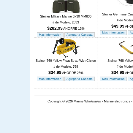
Steiner Germany Cas
Steiner Military Marine 8x30 MM830
# de Model
# de Modelo: 2033
$49.99
AHO
$282.99
AHORRE 13%
Steiner 769 Yellow Float Strap With Clicloc
Steiner 768 Yello
# de Modelo: 769
# de Model
$34.99
$34.99
AHORRE 23%
AHO
Copyright © 2026 Marine Wholesales -
Marine electronics
-