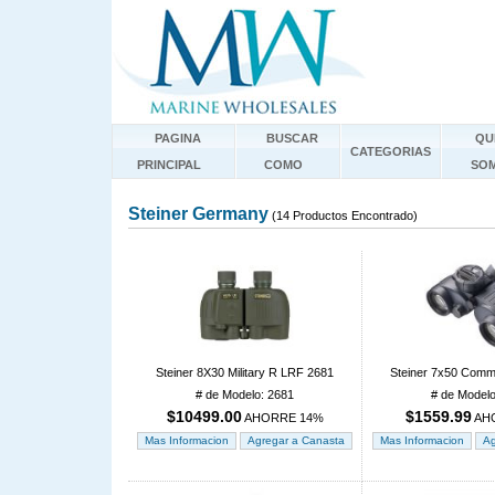
PAGINA
BUSCAR
QU
CATEGORIAS
PRINCIPAL
COMO
SO
Steiner Germany
(14 Productos Encontrado)
Steiner 8X30 Military R LRF 2681
Steiner 7x50 Comm
# de Modelo: 2681
# de Modelo
$10499.00
$1559.99
AHORRE 14%
AH